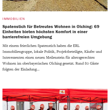
IMMOBILIEN
Spatenstich für Betreutes Wohnen in Olching: 69
Einheiten bieten höchsten Komfort in einer
barrierefreien Umgebung
Mit einem feierlichen Spatenstich haben die ERL
Immobiliengruppe, lokale Politik, Projektbeteiligte, Käufer und
Interessenten einen neuen Meilenstein für altersgerechtes
Wohnen im oberbayerischen Olching gesetzt. Rund 80 Gäste
folgten der Einladung...