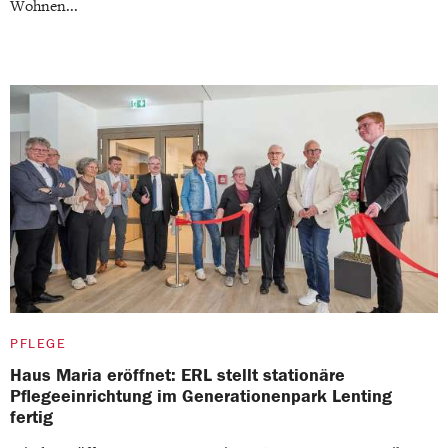
Wohnen...
PFLEGE
Haus Maria eröffnet: ERL stellt stationäre
Pflegeeinrichtung im Generationenpark Lenting
fertig