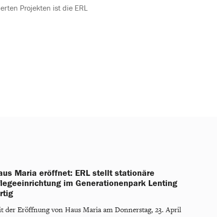
erten Projekten ist die ERL
us Maria eröffnet: ERL stellt stationäre
flegeeinrichtung im Generationenpark Lenting
rtig
t der Eröffnung von Haus Maria am Donnerstag, 23. April