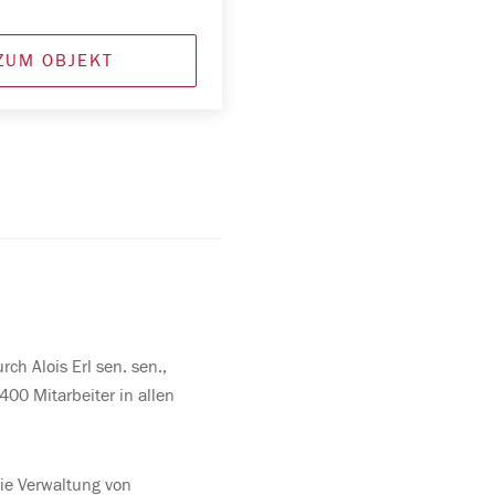
ZUM OBJEKT
ch Alois Erl sen. sen.,
400 Mitarbeiter in allen
ie Verwaltung von