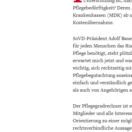
Unterstützung ist, hän
Pflegebedürftigkeit? Deren
Krankenkassen (MDK) ab und
Kostenübernahme.
SoVD-Präsident Adolf Baue
für jeden Menschen das Ris
Pflege benötigt, steht plöt
erwartet mich jetzt und was
wichtig, sich rechtzeitig m
Pflegebegutachtung auseina
einfach und verständlich g
als auch von Angehörigen a
Der Pflegegradrechner ist 
Mitglieder und alle Interes
Orientierung zu einer mögli
rechtsverbindliche Aussage