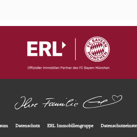
ssum
Datenschutz
ERL Immobiliengruppe
Datenschutzeinste