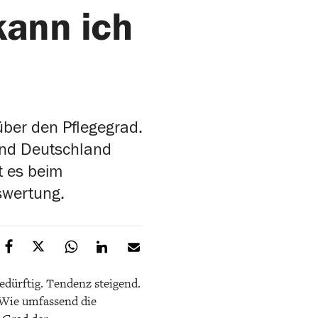
kann ich
ber den Pflegegrad.
and Deutschland
ht es beim
swertung.
edürftig. Tendenz steigend.
 Wie umfassend die