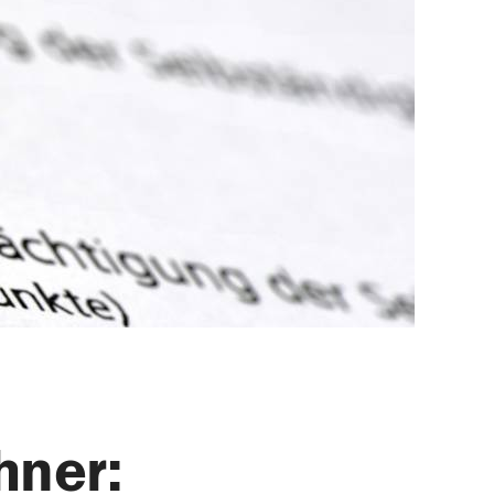
hner: