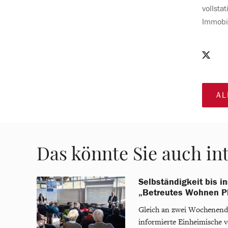
vollsta
Immobi
AL
Das könnte Sie auch in
Selbständigkeit bis in
„Betreutes Wohnen Pl
Gleich an zwei Wochenend
informierte Einheimische vo