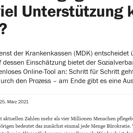
iel Unterstützung 
?
ienst der Krankenkassen (MDK) entscheidet ü
f dessen Einschätzung bietet der Sozialverb
nloses Online-Tool an: Schritt für Schritt ge
urch den Prozess – am Ende gibt es eine Au
25. März 2021
t aktuellen Zahlen mehr als vier Millionen Menschen pflegeb
hörigen bedeutet das zunächst einmal jede Menge Bürokratie.