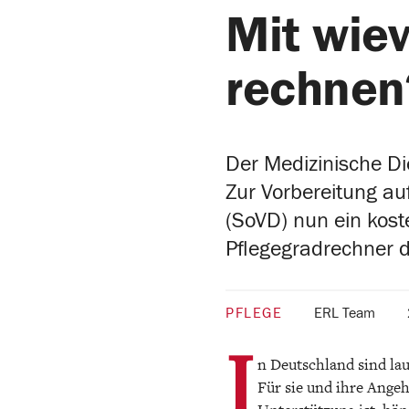
Mit wiev
rechnen
Der Medizinische D
Zur Vorbereitung au
(SoVD) nun ein koste
Pflegegradrechner d
PFLEGE
ERL Team
I
n Deutschland sind lau
Für sie und ihre Ange