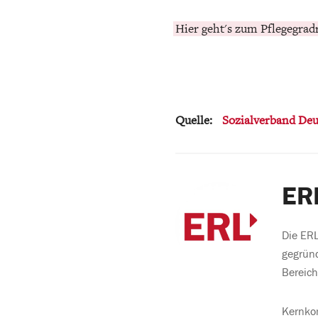
Hier geht's zum Pflegegrad
Quelle:
Sozialverband Deu
ER
Die ERL
gegründ
Bereich
Kernkom