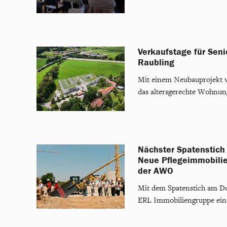
Verkaufstage für Sen
Raubling
Mit einem Neubauprojekt 
das altersgerechte Wohnung
Nächster Spatenstich 
Neue Pflegeimmobili
der AWO
Mit dem Spatenstich am Don
ERL Immobiliengruppe eine