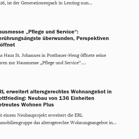
26, ist der Generationenpark in Lenting nun...
ausmesse „Pflege und Service“:
erührungsängste überwunden, Perspektiven
öffnet
s Haus St. Johannes in Postbauer-Heng öffnete seine
ren zur Hausmesse „Pflege und Service“....
RL erweitert altersgerechtes Wohnangebot in
ottfrieding: Neubau von 136 Einheiten
etreutes Wohnen Plus
t einem Neubauprojekt erweitert die ERL
mobiliengruppe das altersgerechte Wohnungsangebot in...