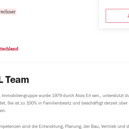
rechner
tschland
L Team
 Immobiliengruppe wurde 1979 durch Alois Erl sen., unterstützt dur
et. Sie ist zu 100% in Familienbesitz und beschäftigt derzeit über 
en.
petenzen sind die Entwicklung, Planung, der Bau, Vertrieb und d