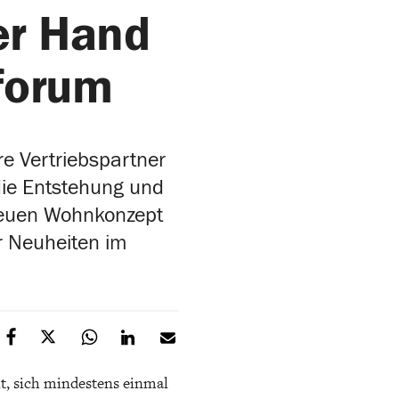
er Hand
forum
e Vertriebspartner
die Entstehung und
neuen Wohnkonzept
r Neuheiten im
it, sich mindestens einmal