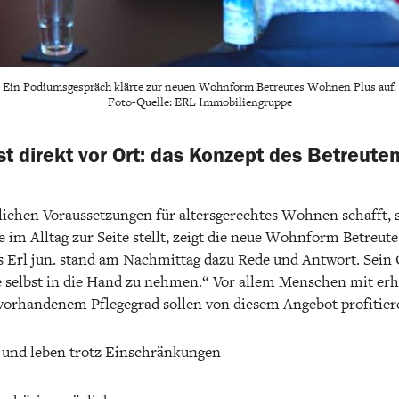
Ein Podiumsgespräch klärte zur neuen Wohnform Betreutes Wohnen Plus auf.
Foto-Quelle: ERL Immobiliengruppe
st direkt vor Ort: das Konzept des Betreut
ulichen Voraussetzungen für altersgerechtes Wohnen schafft
e im Alltag zur Seite stellt, zeigt die neue Wohnform Betreu
s Erl jun. stand am Nachmittag dazu Rede und Antwort. Sein 
ge selbst in die Hand zu nehmen.“ Vor allem Menschen mit e
orhandenem Pflegegrad sollen von diesem Angebot profitieren
und leben trotz Einschränkungen