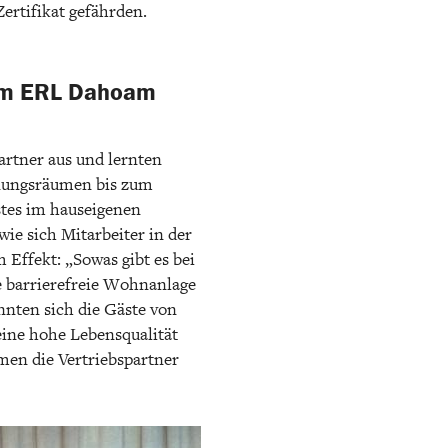
ertifikat gefährden.
e im ERL Dahoam
rtner aus und lernten
gnungsräumen bis zum
stes im hauseigenen
wie sich Mitarbeiter in der
 Effekt: „Sowas gibt es bei
e barrierefreie Wohnanlage
nten sich die Gäste von
ine hohe Lebensqualität
men die Vertriebspartner