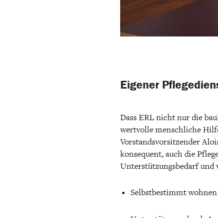
Eigener Pflegedien
Dass ERL nicht nur die ba
wertvolle menschliche Hilf
Vorstandsvorsitzender Aloi
konsequent, auch die Pfle
Unterstützungsbedarf und v
Selbstbestimmt wohnen 