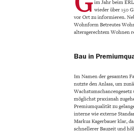
G
im Jahr beim ERL
wieder über 150 
vor Ort zu informieren. Ne
Wohnform Betreutes Wohnen
altersgerechtem Wohnen rea
Bau in Premiumqual
Im Namen der gesamten Fami
nutzte den Anlass, um zun
Wachstumschancengesetz und
möglichst praxisnah zugeh
Premiumqualität zu gelange
interne wie externe Standar
Markus Kagerbauer klar, da
schnellerer Bauzeit und höh