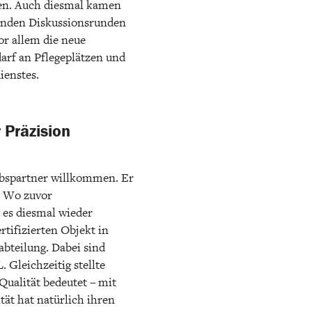
hen. Auch diesmal kamen
ßenden Diskussionsrunden
or allem die neue
arf an Pflegeplätzen und
ienstes.
 Präzision
ebspartner willkommen. Er
. Wo zuvor
 es diesmal wieder
tifizierten Objekt in
abteilung. Dabei sind
 Gleichzeitig stellte
Qualität bedeutet – mit
tät hat natürlich ihren