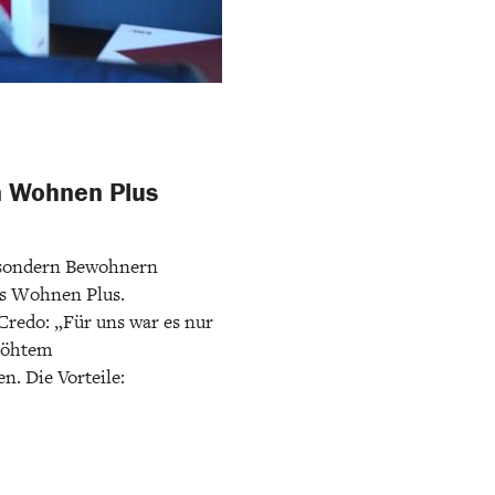
en Wohnen Plus
, sondern Bewohnern
tes Wohnen Plus.
Credo: „Für uns war es nur
rhöhtem
. Die Vorteile: