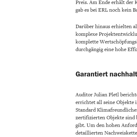
Preis. Am Ende erhält der 
gab es bei ERL noch kein B
Darüber hinaus erhielten al
komplexe Projektentwicklu
komplette Wertschöpfungske
durchgängig eine hohe Effi
Garantiert nachhalt
Auditor Julian Pletl beric
errichtet all seine Objekt
Standard Klimafreundliche
zertifizierten Objekte sin
gibt. Um den hohen Anforde
detaillierten Nachweiskette