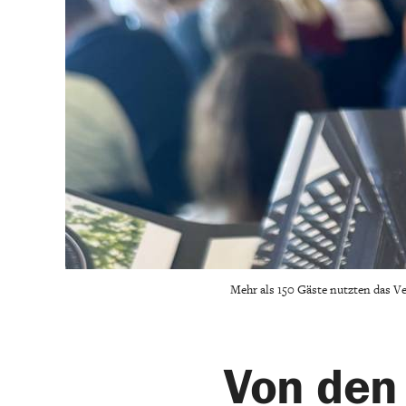
Mehr als 150 Gäste nutzten das V
Von den