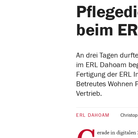
Pflegedi
beim ER
An drei Tagen durft
im ERL Dahoam begr
Fertigung der ERL 
Betreutes Wohnen P
Vertrieb.
ERL DAHOAM
Christo
erade in digitalen