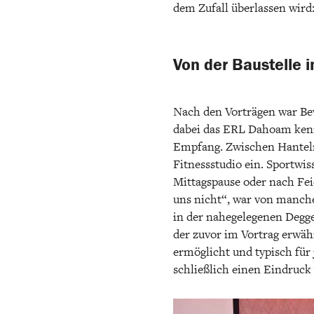
dem Zufall überlassen wird:
Von der Baustelle 
Nach den Vorträgen war Bew
dabei das ERL Dahoam kenn
Empfang. Zwischen Hanteln
Fitnessstudio ein. Sportwis
Mittagspause oder nach Feie
uns nicht“, war von manch
in der nahegelegenen Degg
der zuvor im Vortrag erwä
ermöglicht und typisch für
schließlich einen Eindruck 