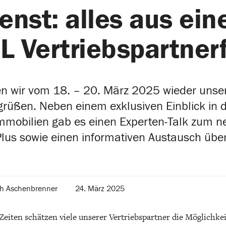
enst: alles aus ein
L Vertriebspartner
en wir vom 18. – 20. März 2025 wieder unser
üßen. Neben einem exklusiven Einblick in 
Immobilien gab es einen Experten-Talk zum 
lus sowie einen informativen Austausch übe
ph Aschenbrenner
24. März 2025
 Zeiten schätzen viele unserer Vertriebspartner die Möglichke