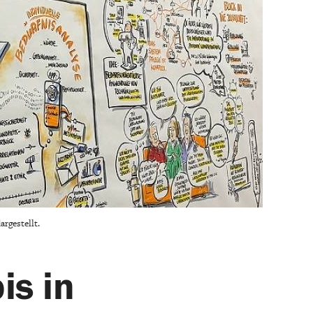
rgestellt.
is in