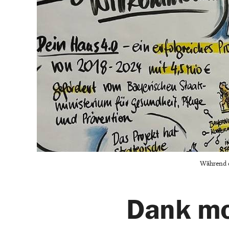
Während d
Dank mo