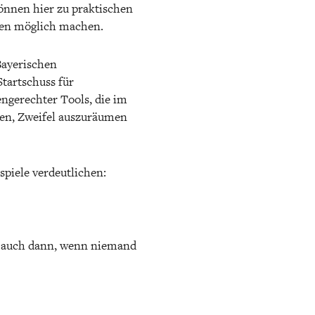
können hier zu praktischen
ngen möglich machen.
Bayerischen
Startschuss für
ngerechter Tools, die im
uen, Zweifel auszuräumen
spiele verdeutlichen:
– auch dann, wenn niemand