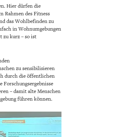
n. Hier dürfen die
 im Rahmen des Fitness
und das Wohlbefinden zu
einfach in Wohnumgebungen
 zu kurz – so ist
enden
nschen zu sensibilisieren
 durch die öffentlichen
die Forschungsergebnisse
ieren – damit alte Menschen
Umgebung führen können.