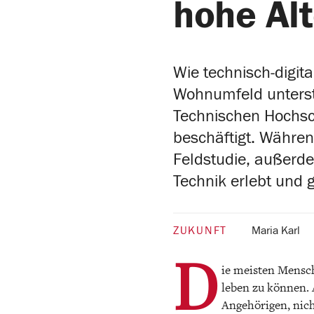
hohe Alt
Wie technisch-digit
Wohnumfeld unterst
Technischen Hochsc
beschäftigt. Währen
Feldstudie, außerd
Technik erlebt und 
ZUKUNFT
Maria Karl
D
ie meisten Mensc
leben zu können. 
Angehörigen, nic