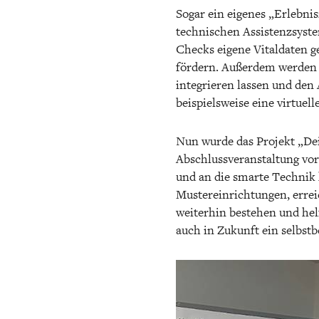
Sogar ein eigenes „Erlebni
technischen Assistenzsyst
Checks eigene Vitaldaten 
fördern. Außerdem werden 
integrieren lassen und den 
beispielsweise eine virtue
Nun wurde das Projekt „De
Abschlussveranstaltung vorg
und an die smarte Technik
Mustereinrichtungen, errei
weiterhin bestehen und hel
auch in Zukunft ein selbs