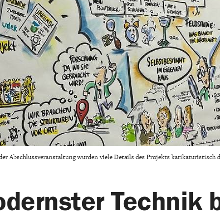
er Abschlussveranstaltung wurden viele Details des Projekts karikaturistisch da
dernster Technik b