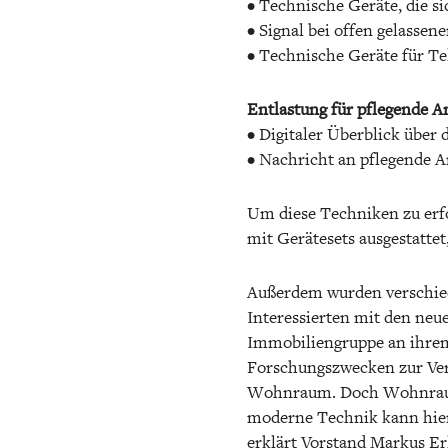
• Technische Geräte, die s
• Signal bei offen gelasse
• Technische Geräte für Te
Entlastung für pflegende A
• Digitaler Überblick über 
• Nachricht an pflegende An
Um diese Techniken zu erfo
mit Gerätesets ausgestatte
Außerdem wurden verschiede
Interessierten mit den ne
Immobiliengruppe an ihrem
Forschungszwecken zur Verf
Wohnraum. Doch Wohnraum a
moderne Technik kann hierb
erklärt Vorstand Markus Er