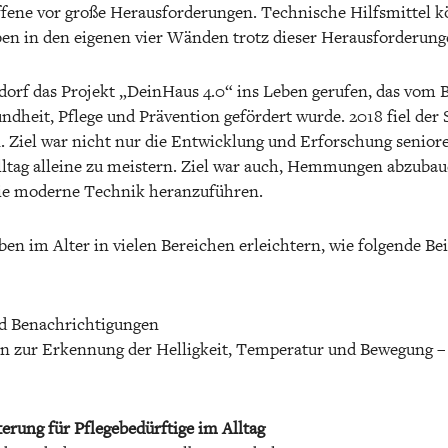
offene vor große Herausforderungen. Technische Hilfsmittel 
ben in den eigenen vier Wänden trotz dieser Herausforderu
orf das Projekt „DeinHaus 4.0“ ins Leben gerufen, das vom 
dheit, Pflege und Prävention gefördert wurde. 2018 fiel der 
Ziel war nicht nur die Entwicklung und Erforschung seniore
lltag alleine zu meistern. Ziel war auch, Hemmungen abzuba
 die moderne Technik heranzuführen.
en im Alter in vielen Bereichen erleichtern, wie folgende Bei
nd Benachrichtigungen
en zur Erkennung der Helligkeit, Temperatur und Bewegung 
erung für Pflegebedürftige im Alltag