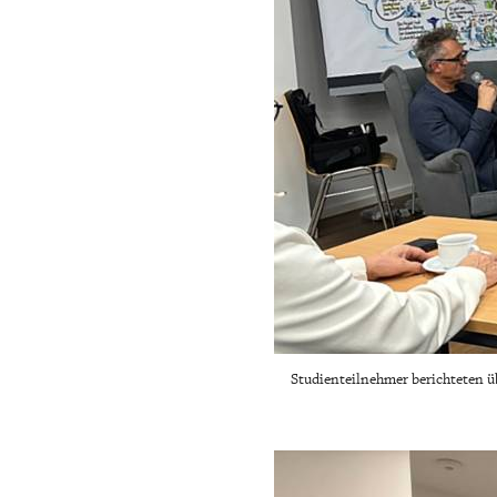
Studienteilnehmer berichteten üb