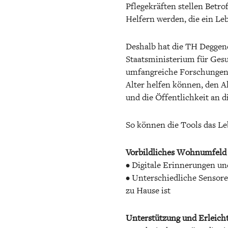
Pflegekräften stellen Betr
Helfern werden, die ein Le
Deshalb hat die TH Deggend
Staatsministerium für Gesun
umfangreiche Forschungen. 
Alter helfen können, den A
und die Öffentlichkeit an
So können die Tools das Leb
Vorbildliches Wohnumfeld
• Digitale Erinnerungen u
• Unterschiedliche Sensor
zu Hause ist
Unterstützung und Erleicht