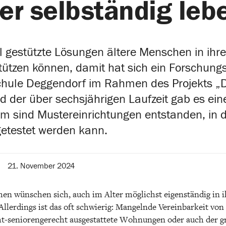
er selbständig leb
al gestützte Lösungen ältere Menschen in ih
ützen können, damit hat sich ein Forschung
hule Deggendorf im Rahmen des Projekts „
d der über sechsjährigen Laufzeit gab es ei
em sind Mustereinrichtungen entstanden, in
getestet werden kann.
21. November 2024
hen wünschen sich, auch im Alter möglichst eigenständig i
Allerdings ist das oft schwierig: Mangelnde Vereinbarkeit von
ht-seniorengerecht ausgestattete Wohnungen oder auch der g