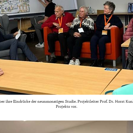
er ihre Eindrücke der neunmonatigen Studie. Projektleiter Prof. Dr. Horst Kun
Projekts vor.