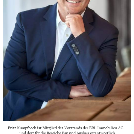
Fritz Kumpfbeck ist Mitglied des Vorstands der ERL Immobilien AG –
und dort für die Bereiche Bau und Ausbau verantwortlich