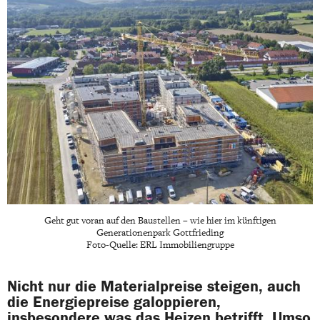
Geht gut voran auf den Baustellen – wie hier im künftigen
Generationenpark Gottfrieding
Foto-Quelle: ERL Immobiliengruppe
Nicht nur die Materialpreise steigen, auch
die Energiepreise galoppieren,
insbesondere was das Heizen betrifft. Umso