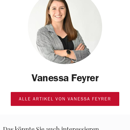
Vanessa Feyrer
ALLE ARTIKEL VON VANESSA FEYRER
Das könnte Sie auch interessieren