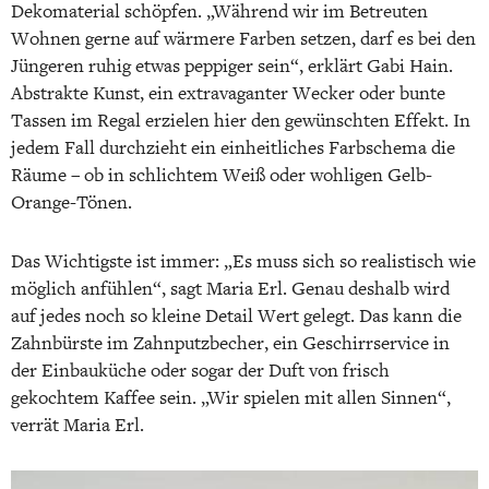
Dekomaterial schöpfen. „Während wir im Betreuten
Wohnen gerne auf wärmere Farben setzen, darf es bei den
Jüngeren ruhig etwas peppiger sein“, erklärt Gabi Hain.
Abstrakte Kunst, ein extravaganter Wecker oder bunte
Tassen im Regal erzielen hier den gewünschten Effekt. In
jedem Fall durchzieht ein einheitliches Farbschema die
Räume – ob in schlichtem Weiß oder wohligen Gelb-
Orange-Tönen.
Das Wichtigste ist immer: „Es muss sich so realistisch wie
möglich anfühlen“, sagt Maria Erl. Genau deshalb wird
auf jedes noch so kleine Detail Wert gelegt. Das kann die
Zahnbürste im Zahnputzbecher, ein Geschirrservice in
der Einbauküche oder sogar der Duft von frisch
gekochtem Kaffee sein. „Wir spielen mit allen Sinnen“,
verrät Maria Erl.