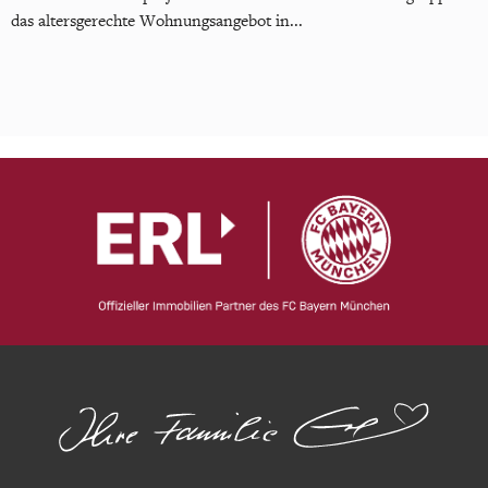
das altersgerechte Wohnungsangebot in...