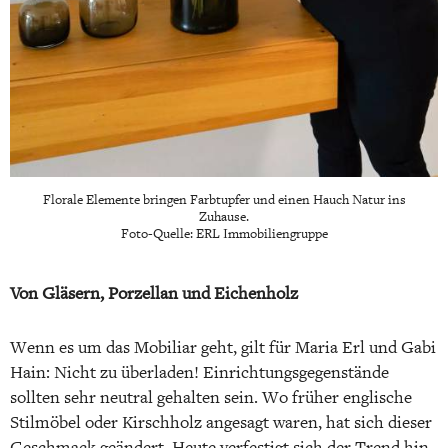
Florale Elemente bringen Farbtupfer und einen Hauch Natur ins
Zuhause.
Foto-Quelle: ERL Immobiliengruppe
Von Gläsern, Porzellan und Eichenholz
Wenn es um das Mobiliar geht, gilt für Maria Erl und Gabi
Hain: Nicht zu überladen! Einrichtungsgegenstände
sollten sehr neutral gehalten sein. Wo früher englische
Stilmöbel oder Kirschholz angesagt waren, hat sich dieser
Geschmack geändert. Heute verfestigt sich der Trend hin