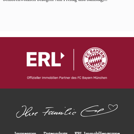
Impressum
Datenschutz
ERL Immobiliengruppe