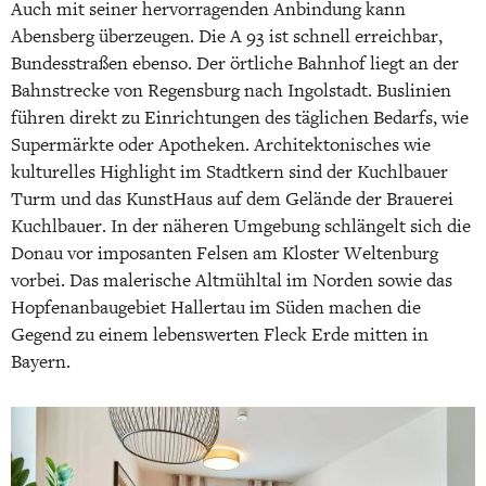
Auch mit seiner hervorragenden Anbindung kann
Abensberg überzeugen. Die A 93 ist schnell erreichbar,
Bundesstraßen ebenso. Der örtliche Bahnhof liegt an der
Bahnstrecke von Regensburg nach Ingolstadt. Buslinien
führen direkt zu Einrichtungen des täglichen Bedarfs, wie
Supermärkte oder Apotheken. Architektonisches wie
kulturelles Highlight im Stadtkern sind der Kuchlbauer
Turm und das KunstHaus auf dem Gelände der Brauerei
Kuchlbauer. In der näheren Umgebung schlängelt sich die
Donau vor imposanten Felsen am Kloster Weltenburg
vorbei. Das malerische Altmühltal im Norden sowie das
Hopfenanbaugebiet Hallertau im Süden machen die
Gegend zu einem lebenswerten Fleck Erde mitten in
Bayern.