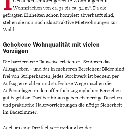
Gebäuden seniorengerechte Wohnungen mit
Wohnflächen von ca. 31 bis ca. 94 m². Da die
gefragten Einheiten schon komplett abverkauft sind,
stehen sie nun noch als attraktive Mietwohnungen zur
Wahl.
Gehobene Wohnqualität mit vielen
Vorzügen
Die barrierefreie Bauweise erleichtert Senioren das
Alltagsleben – und das in mehreren Bereichen: Bäder sind
frei von Stolperkanten, jedes Stockwerk ist bequem per
Aufzug erreichbar und stufenlose Wege machen die
Außenanlagen in den öffentlich zugänglichen Bereichen
gut begehbar. Darüber hinaus geben ebenerdige Duschen
und praktische Haltevorrichtungen die nötige Sicherheit
im Badezimmer.
Auch an eine Dreifachverriegelung bei der