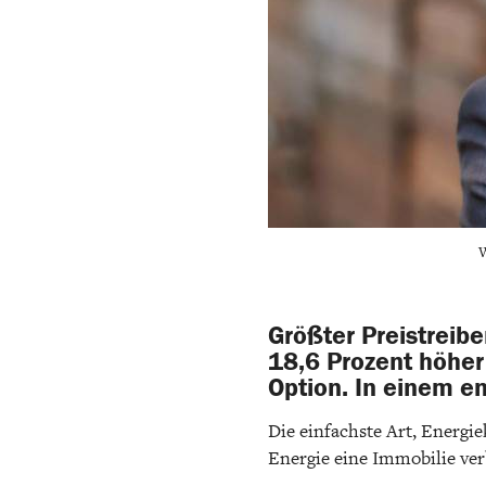
W
Größter Preistreibe
18,6 Prozent höher 
Option. In einem e
Die einfachste Art, Energi
Energie eine Immobilie verb