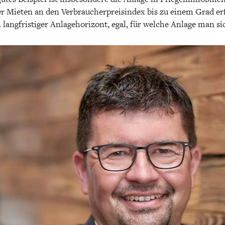
 Mieten an den Verbraucherpreisindex bis zu einem Grad erfo
angfristiger Anlagehorizont, egal, für welche Anlage man sic