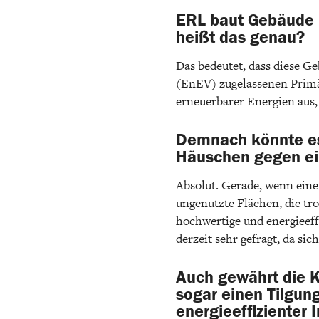
ERL baut Gebäude m
heißt das genau?
Das bedeutet, dass diese G
(EnEV) zugelassenen Primär
erneuerbarer Energien aus, 
Demnach könnte es
Häuschen gegen ei
Absolut. Gerade, wenn eine 
ungenutzte Flächen, die tr
hochwertige und energieef
derzeit sehr gefragt, da si
Auch gewährt die K
sogar einen Tilgun
energieeffizienter 