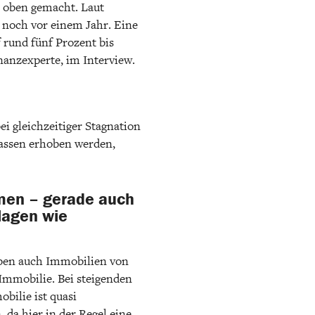
h oben gemacht. Laut
 noch vor einem Jahr. Eine
 rund fünf Prozent bis
anzexperte, im Interview.
ei gleichzeitiger Stagnation
kassen erhoben werden,
mmen – gerade auch
nlagen wie
eben auch Immobilien von
Immobilie. Bei steigenden
bilie ist quasi
 da hier in der Regel eine