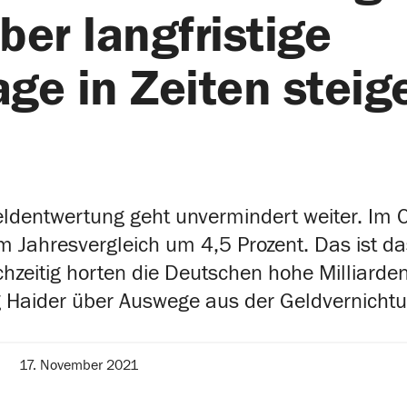
ber langfristige
ge in Zeiten steig
n
ldentwertung geht unvermindert weiter. Im O
m Jahresvergleich um 4,5 Prozent. Das ist d
ichzeitig horten die Deutschen hohe Millia
 Haider über Auswege aus der Geldvernichtu
17. November 2021