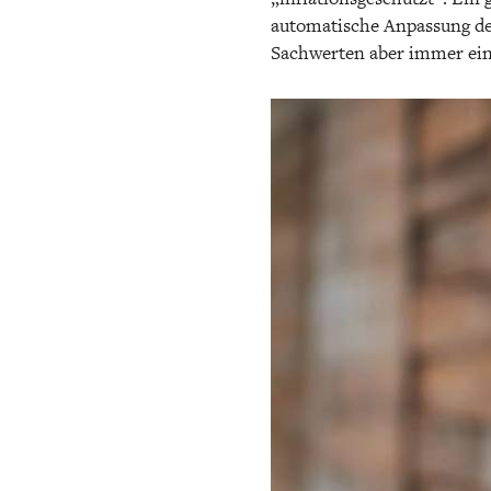
automatische Anpassung der
Sachwerten aber immer ein l