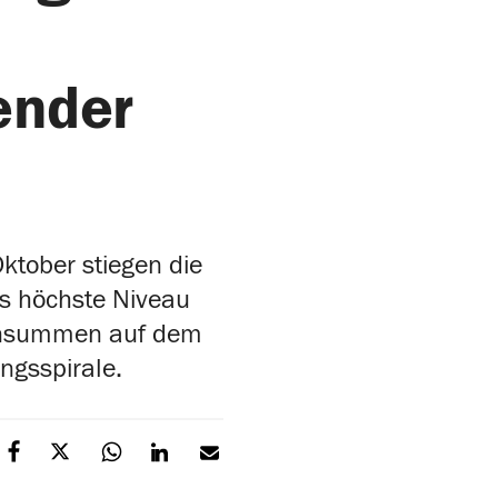
ender
ktober stiegen die
as höchste Niveau
rdensummen auf dem
ngsspirale.