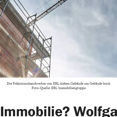
Die Präzisionshandwerker von ERL ziehen Gebäude um Gebäude hoch
Foto-Quelle: ERL Immobiliengruppe
Immobilie? Wolfg