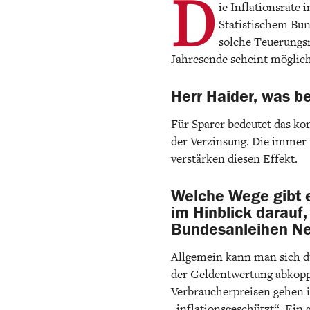
D
ie Inflationsrate
Statistischem Bun
solche Teuerungsr
Jahresende scheint möglic
Herr Haider, was be
Für Sparer bedeutet das kon
der Verzinsung. Die immer 
verstärken diesen Effekt.
Welche Wege gibt 
im Hinblick darauf,
Bundesanleihen Neg
Allgemein kann man sich du
der Geldentwertung abkoppe
Verbraucherpreisen gehen in
„inflationsgeschützt“. Ein 