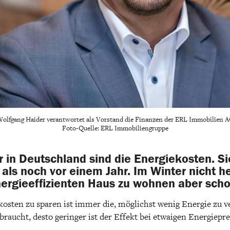
olfgang Haider verantwortet als Vorstand die Finanzen der ERL Immobilien 
Foto-Quelle: ERL Immobiliengruppe
r in Deutschland sind die Energiekosten. S
als noch vor einem Jahr. Im Winter nicht he
nergieeffizienten Haus zu wohnen aber sch
ekosten zu sparen ist immer die, möglichst wenig Energie zu 
raucht, desto geringer ist der Effekt bei etwaigen Energiepre