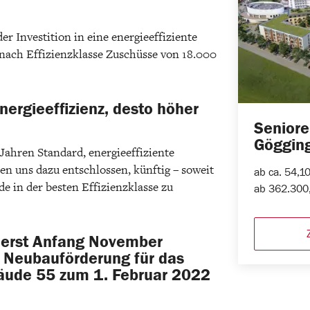
er Investition in eine energieeffiziente
nach Effizienzklasse Zuschüsse von 18.000
nergieeffizienz, desto höher
Senior
Göggin
it Jahren Standard, energieeffiziente
n uns dazu entschlossen, künftig – soweit
ab ca. 54,1
e in der besten Effizienzklasse zu
ab 362.300,
e erst Anfang November
 Neubauförderung für das
bäude 55 zum 1. Februar 2022