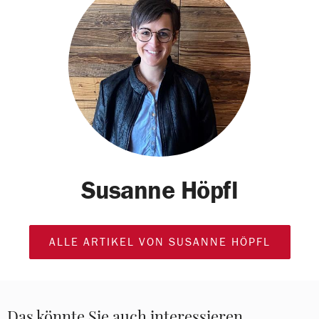
Susanne Höpfl
ALLE ARTIKEL VON SUSANNE HÖPFL
Das könnte Sie auch interessieren