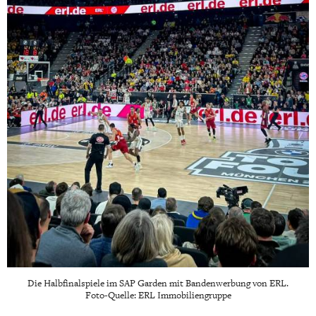
Die Halbfinalspiele im SAP Garden mit Bandenwerbung von ERL.
Foto-Quelle: ERL Immobiliengruppe