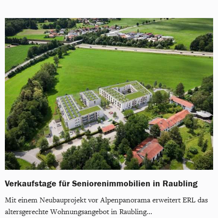
Verkaufstage für Seniorenimmobilien in Raubling
Mit einem Neubauprojekt vor Alpenpanorama erweitert ERL das
altersgerechte Wohnungsangebot in Raubling...