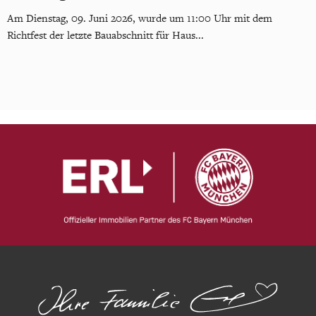
Am Dienstag, 09. Juni 2026, wurde um 11:00 Uhr mit dem
Richtfest der letzte Bauabschnitt für Haus...