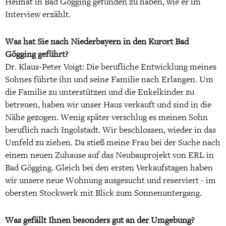
Heimat in Bad Gögging gefunden zu haben, wie er im
Interview erzählt.
Was hat Sie nach Niederbayern in den Kurort Bad
Gögging geführt?
Dr. Klaus-Peter Voigt: Die berufliche Entwicklung meines
Sohnes führte ihn und seine Familie nach Erlangen. Um
die Familie zu unterstützen und die Enkelkinder zu
betreuen, haben wir unser Haus verkauft und sind in die
Nähe gezogen. Wenig später verschlug es meinen Sohn
beruflich nach Ingolstadt. Wir beschlossen, wieder in das
Umfeld zu ziehen. Da stieß meine Frau bei der Suche nach
einem neuen Zuhause auf das Neubauprojekt von ERL in
Bad Gögging. Gleich bei den ersten Verkaufstagen haben
wir unsere neue Wohnung ausgesucht und reserviert - im
obersten Stockwerk mit Blick zum Sonnenuntergang.
Was gefällt Ihnen besonders gut an der Umgebung?