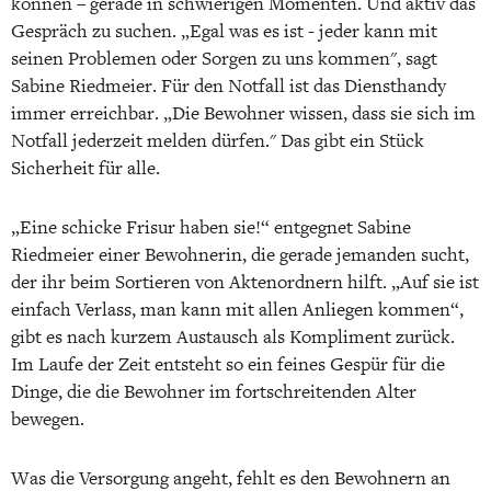
können – gerade in schwierigen Momenten. Und aktiv das
Gespräch zu suchen. „Egal was es ist - jeder kann mit
seinen Problemen oder Sorgen zu uns kommen", sagt
Sabine Riedmeier. Für den Notfall ist das Diensthandy
immer erreichbar. „Die Bewohner wissen, dass sie sich im
Notfall jederzeit melden dürfen." Das gibt ein Stück
Sicherheit für alle.
„Eine schicke Frisur haben sie!“ entgegnet Sabine
Riedmeier einer Bewohnerin, die gerade jemanden sucht,
der ihr beim Sortieren von Aktenordnern hilft. „Auf sie ist
einfach Verlass, man kann mit allen Anliegen kommen“,
gibt es nach kurzem Austausch als Kompliment zurück.
Im Laufe der Zeit entsteht so ein feines Gespür für die
Dinge, die die Bewohner im fortschreitenden Alter
bewegen.
Was die Versorgung angeht, fehlt es den Bewohnern an