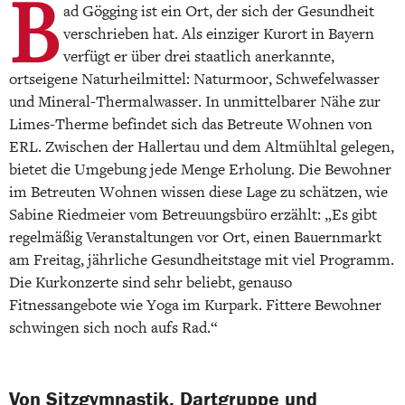
B
ad Gögging ist ein Ort, der sich der Gesundheit
verschrieben hat. Als einziger Kurort in Bayern
verfügt er über drei staatlich anerkannte,
ortseigene Naturheilmittel: Naturmoor, Schwefelwasser
und Mineral-Thermalwasser. In unmittelbarer Nähe zur
Limes-Therme befindet sich das Betreute Wohnen von
ERL. Zwischen der Hallertau und dem Altmühltal gelegen,
bietet die Umgebung jede Menge Erholung. Die Bewohner
im Betreuten Wohnen wissen diese Lage zu schätzen, wie
Sabine Riedmeier vom Betreuungsbüro erzählt: „Es gibt
regelmäßig Veranstaltungen vor Ort, einen Bauernmarkt
am Freitag, jährliche Gesundheitstage mit viel Programm.
Die Kurkonzerte sind sehr beliebt, genauso
Fitnessangebote wie Yoga im Kurpark. Fittere Bewohner
schwingen sich noch aufs Rad.“
Von Sitzgymnastik, Dartgruppe und