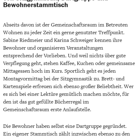
Bewohnerstammtisch
Abseits davon ist der Gemeinschaftsraum im Betreuten
Wohnen zu jeder Zeit ein gerne genutzter Treffpunkt.
Sabine Riedmeier und Karina Schweiger kennen ihre
Bewohner und organisieren Veranstaltungen
entsprechend der Vorlieben. Und weil nichts über gute
Verpflegung geht, stehen Kaffee, Kuchen oder gemeinsame
Mittagessen hoch im Kurs. Sportlich geht es jeden
Montagvormittag bei der Sitzgymnastik zu. Brett- und
Kartenspiele erfreuen sich ebenso großer Beliebtheit. Wer
es sich bei einer Lektüre gemütlich machen möchte, für
den ist das gut gefüllte Bücherregal im
Gemeinschaftsraum erste Anlaufstelle.
Die Bewohner haben selbst eine Dartgruppe gegründet.
Ein eigener Stammtisch zählt inzwischen ebenso zu den