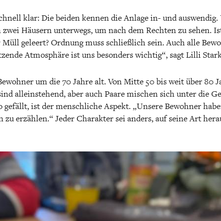
hnell klar: Die beiden kennen die Anlage in- und auswendig.
n zwei Häusern unterwegs, um nach dem Rechten zu sehen. Ist
Müll geleert? Ordnung muss schließlich sein. Auch alle Bew
zende Atmosphäre ist uns besonders wichtig“, sagt Lilli Stark
ewohner um die 70 Jahre alt. Von Mitte 50 bis weit über 80 Ja
sind alleinstehend, aber auch Paare mischen sich unter die 
 so gefällt, ist der menschliche Aspekt. „Unsere Bewohner habe
zu erzählen.“ Jeder Charakter sei anders, auf seine Art her