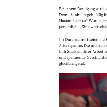
Bei einem Rundgang wird sc
Denn sie sind regelmäßig i
Hausmeister da? Wurde der 
persönlich. „Eine wertschät
Im Durchschnitt seien die B
Altersspanne. Die meisten 
Lilli Stark an ihrer Arbeit
und spannende Geschichten 
glückbringend.