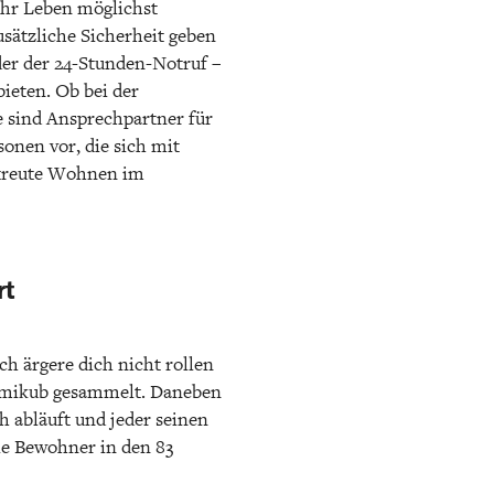
hr Leben möglichst
usätzliche Sicherheit geben
der der 24-Stunden-Notruf –
bieten. Ob bei der
e sind Ansprechpartner für
sonen vor, die sich mit
etreute Wohnen im
rt
ch ärgere dich nicht rollen
ummikub gesammelt. Daneben
h abläuft und jeder seinen
ie Bewohner in den 83