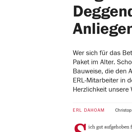
Deggend
Anliege
Wer sich für das B
Paket im Alter. Sch
Bauweise, die den A
ERL-Mitarbeiter in 
Herzlichkeit unsere 
ERL DAHOAM
Christo
ich gut aufgehoben 