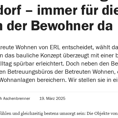
orf – immer für di
n der Bewohner da
etreute Wohnen von ERL entscheidet, wählt d
on das bauliche Konzept überzeugt mit einer b
lltag spürbar erleichtert. Doch neben den B
den Betreuungsbüros der Betreuten Wohnen, d
Wohnanlagen bereichern. Wir stellen sie in ei
ph Aschenbrenner
19. März 2025
fühlen und gleichzeitig bestens umsorgt sein: Die Objekte vo