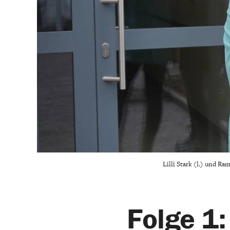
Lilli Stark (l.) und 
Folge 1: