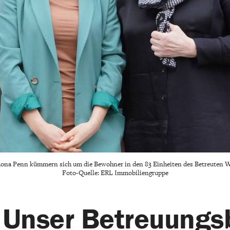
Ramona Penn kümmern sich um die Bewohner in den 83 Einheiten des Betreuten 
Foto-Quelle: ERL Immobiliengruppe
 Unser Betreuungs