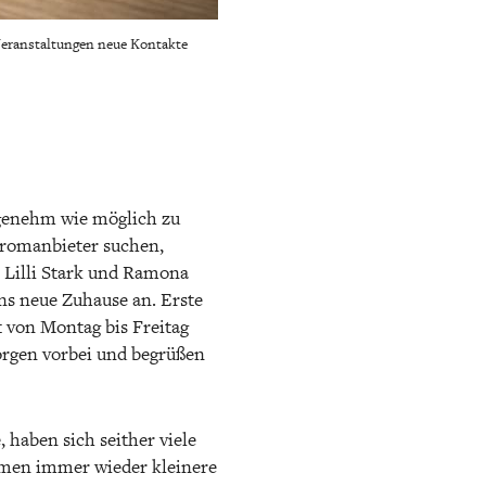
 Veranstaltungen neue Kontakte
ngenehm wie möglich zu
Stromanbieter suchen,
n Lilli Stark und Ramona
ns neue Zuhause an. Erste
t von Montag bis Freitag
orgen vorbei und begrüßen
haben sich seither viele
damen immer wieder kleinere