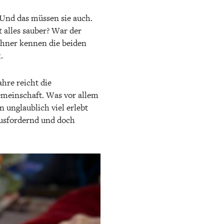
 Und das müssen sie auch.
 alles sauber? War der
ohner kennen die beiden
.
hre reicht die
Gemeinschaft. Was vor allem
n unglaublich viel erlebt
ausfordernd und doch