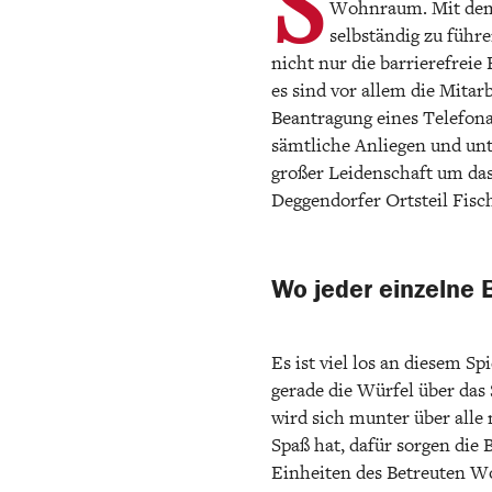
S
Wohnraum. Mit dem 
selbständig zu führ
nicht nur die barrierefrei
es sind vor allem die Mitar
Beantragung eines Telefona
sämtliche Anliegen und unte
großer Leidenschaft um d
Deggendorfer Ortsteil Fisc
Wo jeder einzelne 
Es ist viel los an diesem 
gerade die Würfel über da
wird sich munter über alle
Spaß hat, dafür sorgen die
Einheiten des Betreuten W