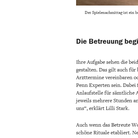
Der Spielenachmittag ist ein 
Die Betreuung beg
Ihre Aufgabe sehen die be
gestalten. Das gilt auch fü
Arzttermine vereinbaren od
Penn Experten sein. Dabei 
Anlaufstelle für sämtliche
jeweils mehrere Stunden a
uns“, erklärt Lilli Stark.
Auch wenn das Betreute Wo
schöne Rituale etabliert. 