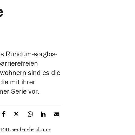
e
as Rundum-sorglos-
arrierefreien
ewohnern sind es die
ie mit ihrer
ner Serie vor.
n ERL sind mehr als nur