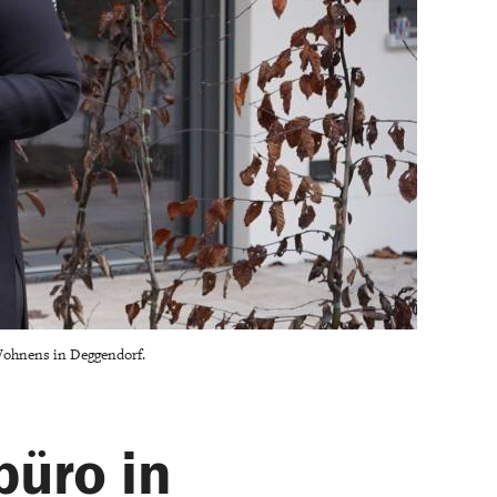
Wohnens in Deggendorf.
büro in