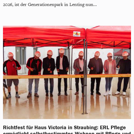
2026, ist der Generationenpark in Lenting nun...
Richtfest für Haus Victoria in Straubing: ERL Pflege
ermöglicht selbstbestimmtes Wohnen mit Pflege und