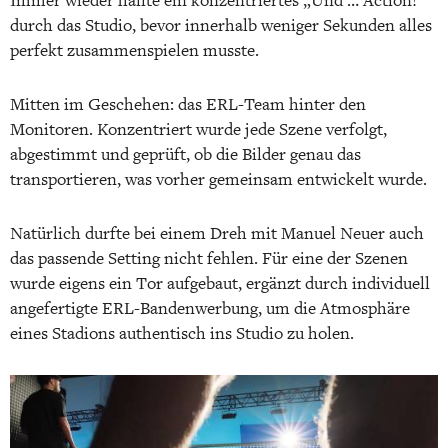
Immer wieder hallte ein konzentriertes „Und … Action!“
durch das Studio, bevor innerhalb weniger Sekunden alles
perfekt zusammenspielen musste.
Mitten im Geschehen: das ERL-Team hinter den
Monitoren. Konzentriert wurde jede Szene verfolgt,
abgestimmt und geprüft, ob die Bilder genau das
transportieren, was vorher gemeinsam entwickelt wurde.
Natürlich durfte bei einem Dreh mit Manuel Neuer auch
das passende Setting nicht fehlen. Für eine der Szenen
wurde eigens ein Tor aufgebaut, ergänzt durch individuell
angefertigte ERL-Bandenwerbung, um die Atmosphäre
eines Stadions authentisch ins Studio zu holen.