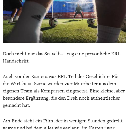
Doch nicht nur das Set selbst trug eine persönliche ERL-
Handschrift.
Auch vor der Kamera war ERL Teil der Geschichte: Für
die Wirtshaus-Szene wurden vier Mitarbeiter aus dem
eigenen Team als Komparsen eingesetzt. Eine kleine, aber
besondere Ergänzung, die den Dreh noch authentischer
gemacht hat.
Am Ende steht ein Film, der in wenigen Stunden gedreht
wurde und bei dem alles wie geplant „im Kasten“ war.