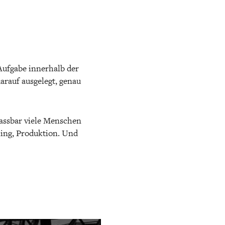
 Aufgabe innerhalb der
arauf ausgelegt, genau
fassbar viele Menschen
yling, Produktion. Und