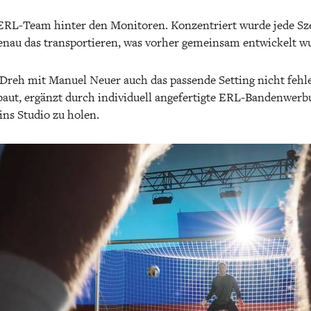
ERL-Team hinter den Monitoren. Konzentriert wurde jede Sze
 genau das transportieren, was vorher gemeinsam entwickelt w
 Dreh mit Manuel Neuer auch das passende Setting nicht fehl
baut, ergänzt durch individuell angefertigte ERL-Bandenwer
ins Studio zu holen.