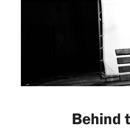
Behind 