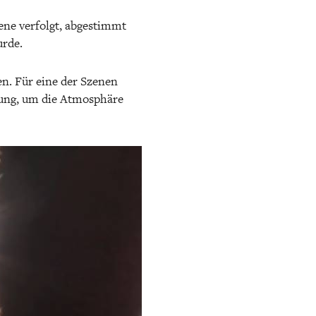
ne verfolgt, abgestimmt
urde.
en. Für eine der Szenen
bung, um die Atmosphäre