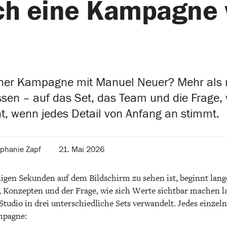
ich eine Kampagne
einer Kampagne mit Manuel Neuer? Mehr als 
lissen – auf das Set, das Team und die Frage,
, wenn jedes Detail von Anfang an stimmt.
ephanie Zapf
21. Mai 2026
nigen Sekunden auf dem Bildschirm zu sehen ist, beginnt lang
Konzepten und der Frage, wie sich Werte sichtbar machen l
Studio in drei unterschiedliche Sets verwandelt. Jedes einzeln
mpagne: