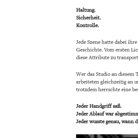
Haltung.
Sicherheit.
Kontrolle.
Jede Szene hatte dabei ihr
Geschichte. Vom ersten Lich
diese Attribute zu transport
Wer das Studio an diesem T
arbeiteten gleichzeitig an 
trotzdem herrschte eine b
Jeder Handgriff saß.
Jeder Ablauf war abgestim
Jeder wusste genau, wann 