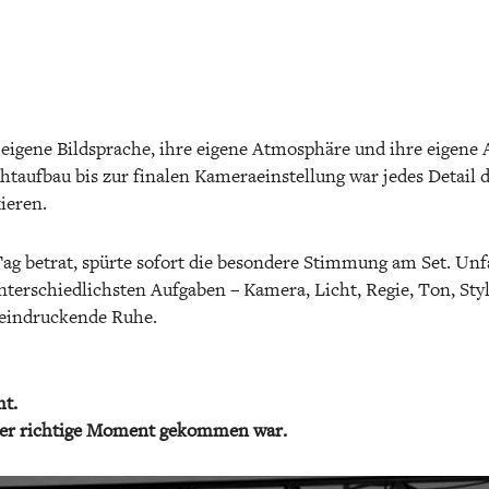
e eigene Bildsprache, ihre eigene Atmosphäre und ihre eigene
taufbau bis zur finalen Kameraeinstellung war jedes Detail d
ieren.
ag betrat, spürte sofort die besondere Stimmung am Set. Un
unterschiedlichsten Aufgaben – Kamera, Licht, Regie, Ton, St
eeindruckende Ruhe.
mt.
der richtige Moment gekommen war.