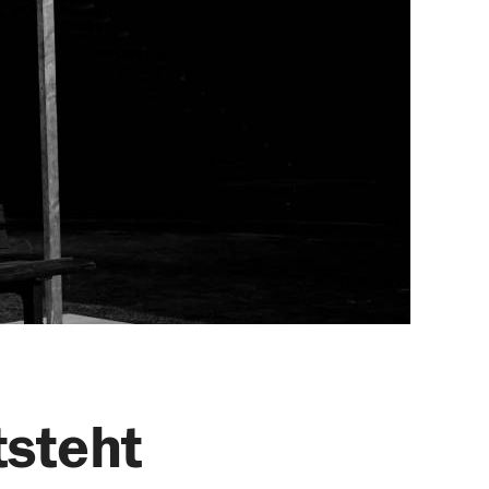
tsteht