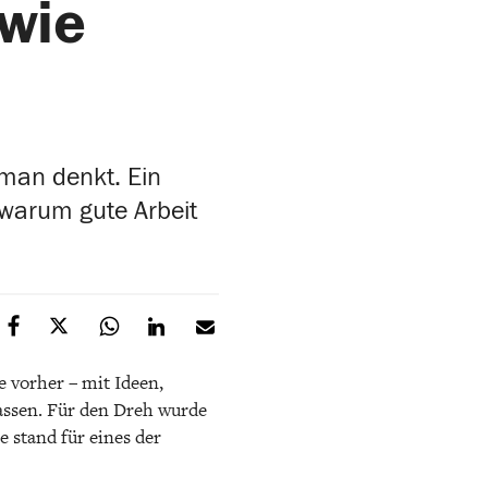
 wie
man denkt. Ein
 warum gute Arbeit
e vorher – mit Ideen,
assen. Für den Dreh wurde
e stand für eines der