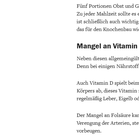
Fünf Portionen Obst und Ge
Zu jeder Mahlzeit sollte es
ist schließlich auch wichti
das für den Knochenbau wic
Mangel an Vitamin 
Neben diesen allgemeingülti
Denn bei einigen Nährstoff
Auch Vitamin D spielt beim
Körpers ab, dieses Vitamin 
regelmäßig Leber, Eigelb od
Der Mangel an Folsäure kann
Verengung der Arterien, st
vorbeugen.