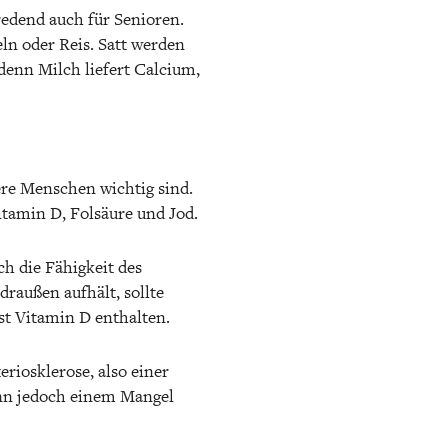
redend auch für Senioren.
eln oder Reis. Satt werden
 denn Milch liefert Calcium,
tere Menschen wichtig sind.
tamin D, Folsäure und Jod.
h die Fähigkeit des
draußen aufhält, sollte
ist Vitamin D enthalten.
riosklerose, also einer
ann jedoch einem Mangel