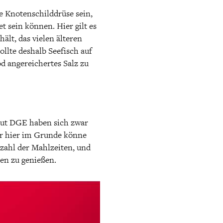
e Knotenschilddrüse sein,
t sein können. Hier gilt es
ält, das vielen älteren
llte deshalb Seefisch auf
d angereichertes Salz zu
Laut DGE haben sich zwar
ber hier im Grunde könne
zahl der Mahlzeiten, und
nen zu genießen.