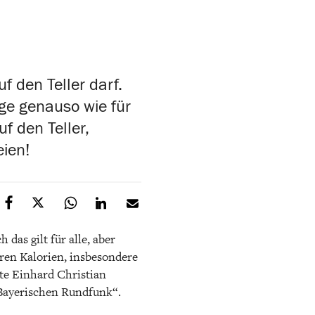
f den Teller darf.
ige genauso wie für
f den Teller,
eien!
 das gilt für alle, aber
ren Kalorien, insbesondere
te Einhard Christian
„Bayerischen Rundfunk“.