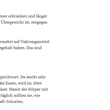
tener erkranken und länger
s Übergewicht ist, entgegen
ermehrt auf Nahrungsmittel
iegehalt haben. Das sind
prichwort. Da steckt sehr
as Essen, wird im Alter
lässt. Damit der Körper mit
täglich sollten sie, wie
aft-Schorlen.