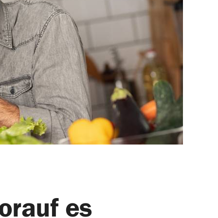
orauf es