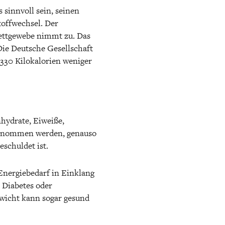
 sinnvoll sein, seinen
toffwechsel. Der
 Fettgewebe nimmt zu. Das
Die Deutsche Gesellschaft
330 Kilokalorien weniger
nhydrate, Eiweiße,
fgenommen werden, genauso
eschuldet ist.
 Energiebedarf in Einklang
 Diabetes oder
wicht kann sogar gesund