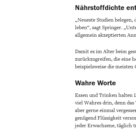
Nährstoffdichte en
„Neueste Studien belegen, 
leben“, sagt Springer. „Unt
allgemein akzeptierten Ann
Damit es im Alter beim ge
zurückzugreifen, die eine h
beispielsweise die meisten
Wahre Worte
Essen und Trinken halten L
viel Wahres drin, denn das
aber gerne einmal vergesse
genügend Flüssigkeit versorg
jeder Erwachsene, täglich 