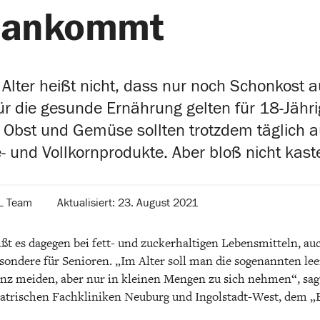
h ankommt
lter heißt nicht, dass nur noch Schonkost au
ür die gesunde Ernährung gelten für 18-Jähr
s Obst und Gemüse sollten trotzdem täglich au
- und Vollkornprodukte. Aber bloß nicht kast
L Team
Aktualisiert: 23. August 2021
ißt es dagegen bei fett- und zuckerhaltigen Lebensmitteln, auch
sondere für Senioren. „Im Alter soll man die sogenannten lee
anz meiden, aber nur in kleinen Mengen zu sich nehmen“, sag
riatrischen Fachkliniken Neuburg und Ingolstadt-West, dem 