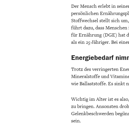
Der Mensch erlebt in seine
persönlichen Ernährungspla
Stoffwechsel stellt sich um
führt dazu, dass Menschen 
für Ernährung (DGE) hat di
als ein 25-Jähriger. Bei ein
Energiebedarf nimm
Trotz des verringerten Ener
Mineralstoffe und Vitamin
wie Ballaststoffe. Es sinkt
Wichtig im Alter ist es al
zu bringen. Ansonsten droh
Gelenkbeschwerden begünst
sein.