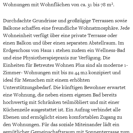
Wohnungen mit Wohnflächen von ca. 31 bis 78 m².
Durchdachte Grundrisse und großzügige Terrassen sowie
Balkone schaffen eine freundliche Wohnatmosphäre. Jede
Wohneinheit verfügt über eine private Terrasse oder
einen Balkon und über einen separaten Abstellraum. Im
Erdgeschoss von Haus 1 stehen zudem ein Wellness-Bad
und eine Physiotherapiepraxis zur Verfügung. Die
Einheiten für Betreutes Wohnen Plus sind als moderne 1-
Zimmer- Wohnungen mit bis zu 44 m2 konzipiert und
ideal für Menschen mit einem erhöhten
Unterstützungsbedarf. Die künftigen Bewohner erwartet
eine Wohnung, die neben einem eigenen Bad bereits
hochwertig mit Schränken teilmöbliert und mit einer
Küchenzeile ausgestattet ist. Ein Aufzug verbindet alle
Ebenen und ermöglicht einen komfortablen Zugang zu
den Wohnungen. Für das soziale Miteinander lädt ein
gemütlicher Gemeinschaftsraum mit Sonnenterrasse zum