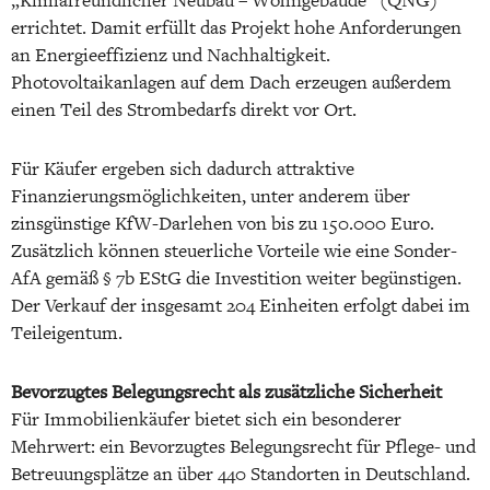
„Klimafreundlicher Neubau – Wohngebäude“ (QNG)
errichtet. Damit erfüllt das Projekt hohe Anforderungen
an Energieeffizienz und Nachhaltigkeit.
Photovoltaikanlagen auf dem Dach erzeugen außerdem
einen Teil des Strombedarfs direkt vor Ort.
Für Käufer ergeben sich dadurch attraktive
Finanzierungsmöglichkeiten, unter anderem über
zinsgünstige KfW-Darlehen von bis zu 150.000 Euro.
Zusätzlich können steuerliche Vorteile wie eine Sonder-
AfA gemäß § 7b EStG die Investition weiter begünstigen.
Der Verkauf der insgesamt 204 Einheiten erfolgt dabei im
Teileigentum.
Bevorzugtes Belegungsrecht als zusätzliche Sicherheit
Für Immobilienkäufer bietet sich ein besonderer
Mehrwert: ein Bevorzugtes Belegungsrecht für Pflege- und
Betreuungsplätze an über 440 Standorten in Deutschland.