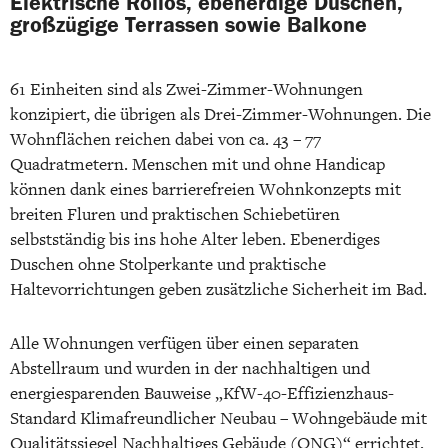
Elektrische Rollos, ebenerdige Duschen,
großzügige Terrassen sowie Balkone
61 Einheiten sind als Zwei-Zimmer-Wohnungen
konzipiert, die übrigen als Drei-Zimmer-Wohnungen. Die
Wohnflächen reichen dabei von ca. 43 – 77
Quadratmetern. Menschen mit und ohne Handicap
können dank eines barrierefreien Wohnkonzepts mit
breiten Fluren und praktischen Schiebetüren
selbstständig bis ins hohe Alter leben. Ebenerdiges
Duschen ohne Stolperkante und praktische
Haltevorrichtungen geben zusätzliche Sicherheit im Bad.
Alle Wohnungen verfügen über einen separaten
Abstellraum und wurden in der nachhaltigen und
energiesparenden Bauweise „KfW-40-Effizienzhaus-
Standard Klimafreundlicher Neubau – Wohngebäude mit
Qualitätssiegel Nachhaltiges Gebäude (QNG)“ errichtet.