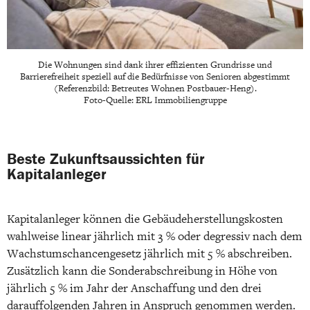
Die Wohnungen sind dank ihrer effizienten Grundrisse und
Barrierefreiheit speziell auf die Bedürfnisse von Senioren abgestimmt
(Referenzbild: Betreutes Wohnen Postbauer-Heng).
Foto-Quelle: ERL Immobiliengruppe
Beste Zukunftsaussichten für
Kapitalanleger
Kapitalanleger können die Gebäudeherstellungskosten
wahlweise linear jährlich mit 3 % oder degressiv nach dem
Wachstumschancengesetz jährlich mit 5 % abschreiben.
Zusätzlich kann die Sonderabschreibung in Höhe von
jährlich 5 % im Jahr der Anschaffung und den drei
darauffolgenden Jahren in Anspruch genommen werden.