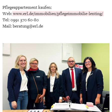
Pflegeappartement kaufen:
Web:
www.erl.de/immobilien/pflegeimmobilie-lenting/
Tel: 0991 370 60-80
Mail: beratung@erl.de