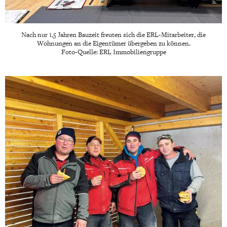
Nach nur 1,5 Jahren Bauzeit freuten sich die ERL-Mitarbeiter, die
Wohnungen an die Eigentümer übergeben zu können.
Foto-Quelle: ERL Immobiliengruppe