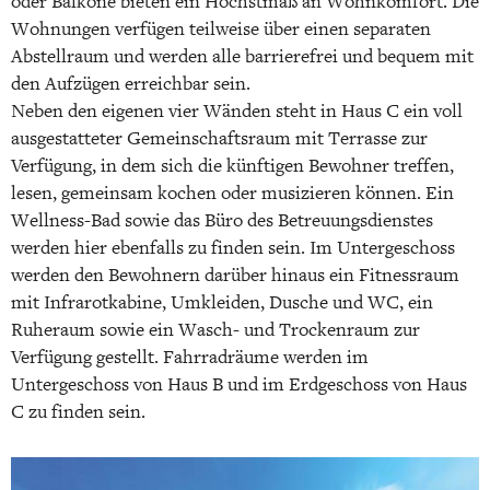
oder Balkone bieten ein Höchstmaß an Wohnkomfort. Die
Wohnungen verfügen teilweise über einen separaten
Abstellraum und werden alle barrierefrei und bequem mit
den Aufzügen erreichbar sein.
Neben den eigenen vier Wänden steht in Haus C ein voll
ausgestatteter Gemeinschaftsraum mit Terrasse zur
Verfügung, in dem sich die künftigen Bewohner treffen,
lesen, gemeinsam kochen oder musizieren können. Ein
Wellness-Bad sowie das Büro des Betreuungsdienstes
werden hier ebenfalls zu finden sein. Im Untergeschoss
werden den Bewohnern darüber hinaus ein Fitnessraum
mit Infrarotkabine, Umkleiden, Dusche und WC, ein
Ruheraum sowie ein Wasch- und Trockenraum zur
Verfügung gestellt. Fahrradräume werden im
Untergeschoss von Haus B und im Erdgeschoss von Haus
C zu finden sein.