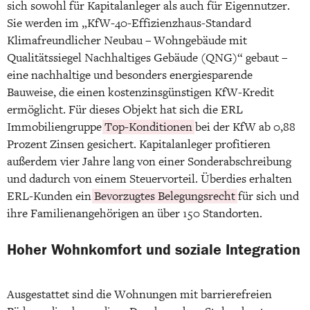
sich sowohl für Kapitalanleger als auch für Eigennutzer.
Sie werden im „KfW-40-Effizienzhaus-Standard
Klimafreundlicher Neubau – Wohngebäude mit
Qualitätssiegel Nachhaltiges Gebäude (QNG)“ gebaut –
eine nachhaltige und besonders energiesparende
Bauweise, die einen kostenzinsgünstigen KfW-Kredit
ermöglicht. Für dieses Objekt hat sich die ERL
Immobiliengruppe
Top-Konditionen
bei der KfW ab 0,88
Prozent Zinsen gesichert. Kapitalanleger profitieren
außerdem vier Jahre lang von einer Sonderabschreibung
und dadurch von einem Steuervorteil. Überdies erhalten
ERL-Kunden ein
Bevorzugtes Belegungsrecht
für sich und
ihre Familienangehörigen an über 150 Standorten.
Hoher Wohnkomfort und soziale Integration
Ausgestattet sind die Wohnungen mit barrierefreien