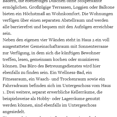
Bädern, die ebenerdiges Duschen ohne Stolperkante
ermöglichen. Großzügige Terrassen, Loggien oder Balkone
bieten ein Höchstmaß an Wohnkomfort. Die Wohnungen
verfügen über einen separaten Abstellraum und werden
alle barrierefrei und bequem mit den Aufzügen erreichbar
sein.
Neben den eigenen vier Wänden steht in Haus 2 ein voll
ausgestatteter Gemeinschaftsraum mit Sonnenterrasse
zur Verfügung, in dem sich die künftigen Bewohner
treffen, lesen, gemeinsam kochen oder musizieren
können. Das Büro des Betreuungsdienstes wird hier
ebenfalls zu finden sein. Ein Wellness-Bad, ein
Fitnessraum, ein Wasch- und Trockenraum sowie ein
Fahrradraum befinden sich im Untergeschoss vom Haus
1. Drei weitere, separat erwerbliche Kellerräume, die
beispielsweise als Hobby- oder Lagerräume genutzt
werden können, sind ebenfalls im Untergeschoss
angesiedelt.