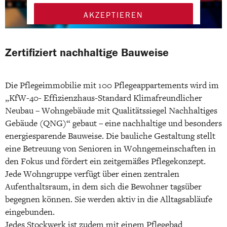
AKZEPTIEREN
MEHR INFORMATIONEN
Zertifiziert nachhaltige Bauweise
Die Pflegeimmobilie mit 100 Pflegeappartements wird im
„KfW-40- Effizienzhaus-Standard Klimafreundlicher
Neubau – Wohngebäude mit Qualitätssiegel Nachhaltiges
Gebäude (QNG)“ gebaut – eine nachhaltige und besonders
energiesparende Bauweise. Die bauliche Gestaltung stellt
eine Betreuung von Senioren in Wohngemeinschaften in
den Fokus und fördert ein zeitgemäßes Pflegekonzept.
Jede Wohngruppe verfügt über einen zentralen
Aufenthaltsraum, in dem sich die Bewohner tagsüber
begegnen können. Sie werden aktiv in die Alltagsabläufe
eingebunden.
Jedes Stockwerk ist zudem mit einem Pflegebad