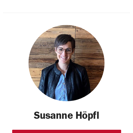
Susanne Höpfl