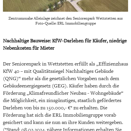
Zentrumsnahe Alleinlage zeichnet den Seniorenpark Wettstetten aus
Foto-Quelle: ERL Immobiliengruppe
Nachhaltige Bauweise: KfW-Darlehen für Käufer, niedrige
Nebenkosten für Mieter
Der Seniorenpark in Wettstetten erfüllt als „Effizienzhaus
KfW 40 – mit Qualitätssiegel Nachhaltiges Gebäude
(QNG)“ mehr als die gesetzlichen Vorgaben nach dem
Gebäudeenergiegesetz (GEG). Käufer haben durch die
Förderung „Klimafreundlicher Neubau - Wohngebäude“
die Möglichkeit, ein zinsgünstiges, staatlich gefördertes
Darlehen von bis zu 150.000,- €* zu erhalten. Die
Förderung hat sich die ERL Immobiliengruppe vorab
gesichert und kann sie nun an ihre Kunden weitergeben.
(*Stand: 08.02.2024, nähere Informationen erhalten Sie