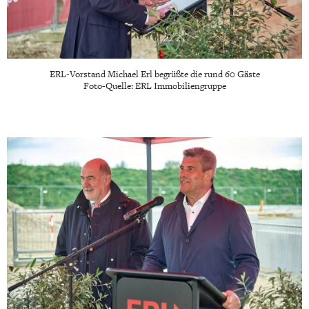
ERL-Vorstand Michael Erl begrüßte die rund 60 Gäste
Foto-Quelle: ERL Immobiliengruppe