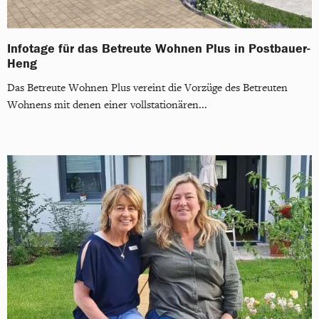
Infotage für das Betreute Wohnen Plus in Postbauer-
Heng
Das Betreute Wohnen Plus vereint die Vorzüge des Betreuten
Wohnens mit denen einer vollstationären...