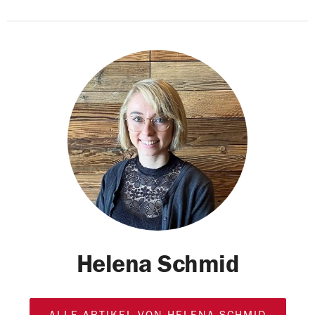
Helena Schmid
ALLE ARTIKEL VON HELENA SCHMID