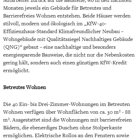
Mitarbeiter zurück auf die Baustelle, wo in den nächsten
Monaten jeweils ein Gebäude für Betreutes und
Barrierefreies Wohnen entstehen. Beide Häuser werden
stilvoll, modern und ökologisch im „KfW-40-
Effizienzhaus-Standard Klimafreundlicher Neubau –
Wohngebäude mit Qualitätssiegel Nachhaltiges Gebäude
(QNG)“ gebaut – eine nachhaltige und besonders
energiesparende Bauweise, die nicht nur die Nebenkosten
gering hält, sondern auch einen günstigen KfW-Kredit
ermöglicht.
Betreutes Wohnen
Die 40 Ein- bis Drei-Zimmer-Wohnungen im Betreuten
Wohnen verfügen über Wohnflächen von ca. 30 m² - 88
m². Ausgestattet sind die Wohnungen mit barrierefreien
Bädern, die ebenerdiges Duschen ohne Stolperkante
ermöglichen. Elektrische Rollos an den Fenstern sowie