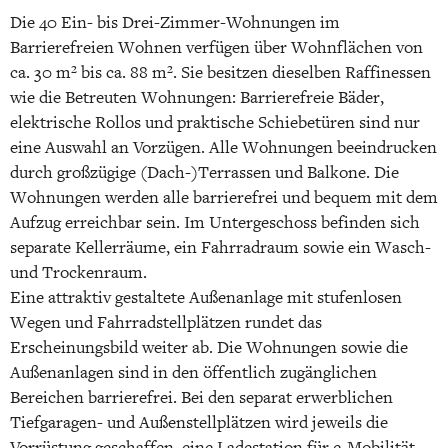
Die 40 Ein- bis Drei-Zimmer-Wohnungen im
Barrierefreien Wohnen verfügen über Wohnflächen von
ca. 30 m² bis ca. 88 m². Sie besitzen dieselben Raffinessen
wie die Betreuten Wohnungen: Barrierefreie Bäder,
elektrische Rollos und praktische Schiebetüren sind nur
eine Auswahl an Vorzügen. Alle Wohnungen beeindrucken
durch großzügige (Dach-)Terrassen und Balkone. Die
Wohnungen werden alle barrierefrei und bequem mit dem
Aufzug erreichbar sein. Im Untergeschoss befinden sich
separate Kellerräume, ein Fahrradraum sowie ein Wasch-
und Trockenraum.
Eine attraktiv gestaltete Außenanlage mit stufenlosen
Wegen und Fahrradstellplätzen rundet das
Erscheinungsbild weiter ab. Die Wohnungen sowie die
Außenanlagen sind in den öffentlich zugänglichen
Bereichen barrierefrei. Bei den separat erwerblichen
Tiefgaragen- und Außenstellplätzen wird jeweils die
Vorrüstung geschaffen, eine Ladestation für e-Mobilität