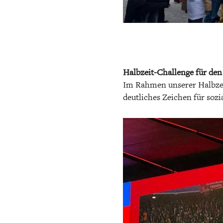
Halbzeit-Challenge für de
Im Rahmen unserer Halbzei
deutliches Zeichen für soz