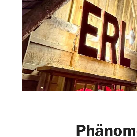
Phänomen