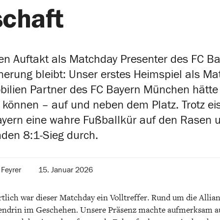
schaft
en Auftakt als Matchday Presenter des FC B
nnerung bleibt: Unser erstes Heimspiel als M
mobilien Partner des FC Bayern München hätt
n können – auf und neben dem Platz. Trotz ei
yern eine wahre Fußballkür auf den Rasen un
den 8:1-Sieg durch.
 Feyrer
15. Januar 2026
rtlich war dieser Matchday ein Volltreffer. Rund um die Alli
tendrin im Geschehen. Unsere Präsenz machte aufmerksam a