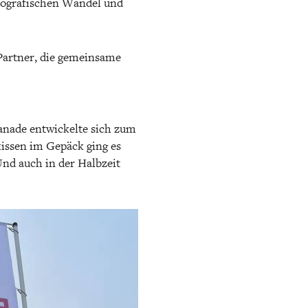
mografischen Wandel und
 Partner, die gemeinsame
anade entwickelte sich zum
kissen im Gepäck ging es
Und auch in der Halbzeit