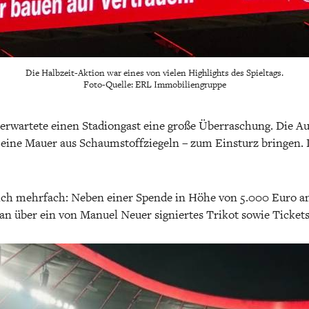
Die Halbzeit-Aktion war eines von vielen Highlights des Spieltags.
Foto-Quelle: ERL Immobiliengruppe
erwartete einen Stadiongast eine große Überraschung. Die Auf
eine Mauer aus Schaumstoffziegeln – zum Einsturz bringen. 
eich mehrfach: Neben einer Spende in Höhe von 5.000 Euro an
Fan über ein von Manuel Neuer signiertes Trikot sowie Tickets