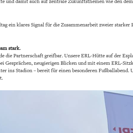
te und damit auch auf zentrale Zukunftsthemen wie den de
eltag ein klares Signal für die Zusammenarbeit zweier starker
am stark.
e die Partnerschaft greifbar. Unsere ERL-Hütte auf der Espl
 Bei Gesprächen, neugierigen Blicken und mit einem ERL-Sitz
ter ins Stadion – bereit für einen besonderen Fußballabend. 
t.