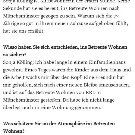
Sonja Kölling ist Mitbewohnerin der ersten Stunde. Keine
Sekunde hat sie es bereut, ins Betreute Wohnen nach
Münchsmünster gezogen zu sein. Warum sich die 77-
Jährige so gut in ihrem neuen Zuhause aufgehoben fühlt,
hat sie uns erzählt.
Wieso haben Sie sich entschieden, ins Betreute Wohnen
zu ziehen?
Sonja Kölling: Ich habe lange in einem Einfamilienhaus
gewohnt. Eines Tages waren die Kinder aus dem Haus und
die Arbeit wuchs mir über den Kopf. Eine Freundin hat
mir geholfen, sich nach einer neuen Bleibe umzuschauen,
und ist auf das Betreute Wohnen von ERL in
Münchsmünster gestoßen. Da habe ich nicht lange
überlegt und mir eine Wohnung genommen.
Was schätzen Sie an der Atmosphäre im Betreuten
Wohnen?