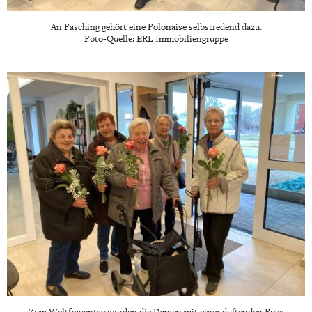
An Fasching gehört eine Polonaise selbstredend dazu.
Foto-Quelle: ERL Immobiliengruppe
Zum Weltfrauentag wurden die Damen mit einer duftenden Rose