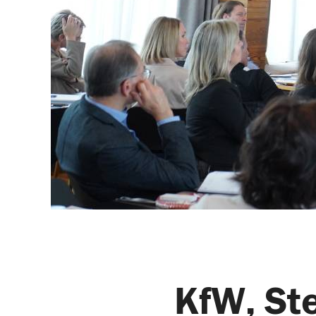
KfW, St