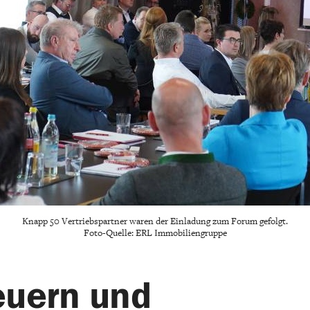
Knapp 50 Vertriebspartner waren der Einladung zum Forum gefolgt.
Foto-Quelle: ERL Immobiliengruppe
euern und