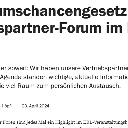
mschancengesetz
bspartner-Forum im
der soweit: Wir haben unsere Vertriebspart
 Agenda standen wichtige, aktuelle Informati
ie viel Raum zum persönlichen Austausch.
 Höpfl
23. April 2024
er Foren sind jedes Mal ein Highlight im ERL-Veranstaltung