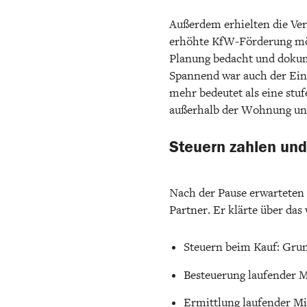
Außerdem erhielten die Ver
erhöhte KfW-Förderung mögl
Planung bedacht und doku
Spannend war auch der Einbl
mehr bedeutet als eine stu
außerhalb der Wohnung und
Steuern zahlen und
Nach der Pause erwarteten 
Partner. Er klärte über das
Steuern beim Kauf: Gru
Besteuerung laufender 
Ermittlung laufender M