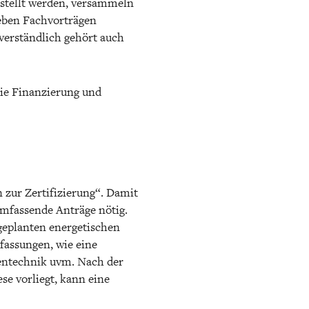
estellt werden, versammeln
Neben Fachvorträgen
tverständlich gehört auch
ie Finanzierung und
 zur Zertifizierung“. Damit
mfassende Anträge nötig.
 geplanten energetischen
rfassungen, wie eine
gentechnik uvm. Nach der
e vorliegt, kann eine