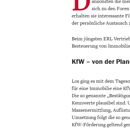
ansonsten die mei
sich zu den Foren
erhalten sie interessante 
der persönliche Austausc
Beim jüngsten ERL Vertrie
Besteuerung von Immobilie
KfW – von der Pla
Los ging es mit dem Tageso
für eine Immobilie eine Kf
Die so genannte „Bestätigu
Kennwerte plausibel sind. U
Massenermittlung, Auflist
Umsetzung folgt die so gen
KfW-Förderung geltend ge