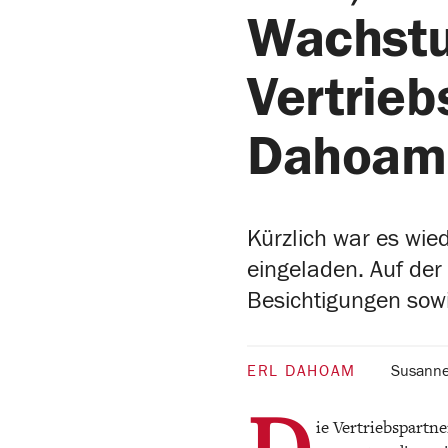
Wachstu
Vertrie
Dahoam
Kürzlich war es wie
eingeladen. Auf der
Besichtigungen sow
ERL DAHOAM
Susanne
D
ie Vertriebspartn