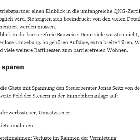
triebspartner einen Einblick in die umfangreiche QNG-Zertif
ich wird. Sie zeigten sich beeindruckt von den vielen Detail
mentiert werden müssen.
ick in die barrierefreie Bauweise. Denn viele wussten nicht, 
fenlose Umgebung. So gehören Aufzüge, extra breite Türen, 
 viele weitere Raffinessen zum barrierefreien Wohnen.
 sparen
die Gäste mit Spannung den Steuerberater Jonas Seitz von der
 weite Feld der Steuern in der Immobilienanlage auf:
nderwerbssteuer, Umsatzsteuer
Mieteinnahmen
ieteinnahmen: Verluste im Rahmen der Vermietung