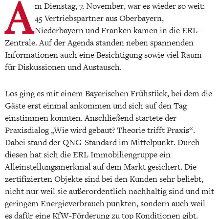
A
m Dienstag, 7. November, war es wieder so weit:
45 Vertriebspartner aus Oberbayern,
Niederbayern und Franken kamen in die ERL-
Zentrale. Auf der Agenda standen neben spannenden
Informationen auch eine Besichtigung sowie viel Raum
für Diskussionen und Austausch.
Los ging es mit einem Bayerischen Frühstück, bei dem die
Gäste erst einmal ankommen und sich auf den Tag
einstimmen konnten. Anschließend startete der
Praxisdialog „Wie wird gebaut? Theorie trifft Praxis“.
Dabei stand der QNG-Standard im Mittelpunkt. Durch
diesen hat sich die ERL Immobiliengruppe ein
Alleinstellungsmerkmal auf dem Markt gesichert. Die
zertifizierten Objekte sind bei den Kunden sehr beliebt,
nicht nur weil sie außerordentlich nachhaltig sind und mit
geringem Energieverbrauch punkten, sondern auch weil
es dafür eine KfW-Förderung zu top Konditionen gibt.