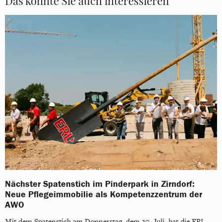
Das könnte Sie auch interessieren
Nächster Spatenstich im Pinderpark in Zirndorf:
Neue Pflegeimmobilie als Kompetenzzentrum der
AWO
Mit dem Spatenstich am Donnerstag, dem 30. Juli, hat die ERL