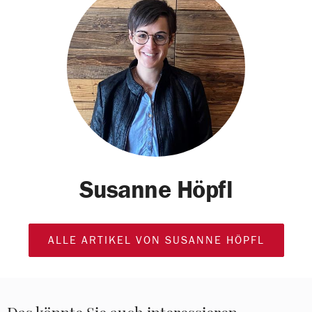
Susanne Höpfl
ALLE ARTIKEL VON SUSANNE HÖPFL