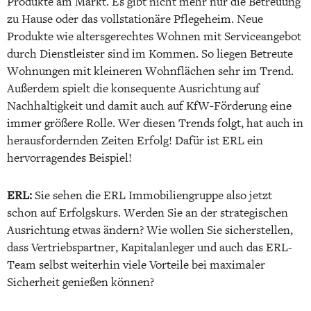
Produkte am Markt. Es gibt nicht mehr nur die Betreuung
zu Hause oder das vollstationäre Pflegeheim. Neue
Produkte wie altersgerechtes Wohnen mit Serviceangebot
durch Dienstleister sind im Kommen. So liegen Betreute
Wohnungen mit kleineren Wohnflächen sehr im Trend.
Außerdem spielt die konsequente Ausrichtung auf
Nachhaltigkeit und damit auch auf KfW-Förderung eine
immer größere Rolle. Wer diesen Trends folgt, hat auch in
herausfordernden Zeiten Erfolg! Dafür ist ERL ein
hervorragendes Beispiel!
ERL:
Sie sehen die ERL Immobiliengruppe also jetzt
schon auf Erfolgskurs. Werden Sie an der strategischen
Ausrichtung etwas ändern? Wie wollen Sie sicherstellen,
dass Vertriebspartner, Kapitalanleger und auch das ERL-
Team selbst weiterhin viele Vorteile bei maximaler
Sicherheit genießen können?