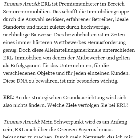
Thomas Arnold:
ERL ist Premiumanbieter im Bereich
Seniorenimmobilien. Das schafft die Immobiliengruppe
durch die Auswahl seriöser, erfahrener Betreiber, ideale
Standorte und nicht zuletzt durch hochwertige,
nachhaltige Bauweise. Dies beizubehalten ist in Zeiten
eines immer härteren Wettbewerbes Herausforderung
genug. Doch diese Alleinstellungsmerkmale unterschieden
ERL-Immobilien von denen der Mitbewerber und gelten
als Erfolgsgarant für das Unternehmen, für die
verschiedenen Objekte und für jeden einzelnen Kunden.
Diese DNA zu bewahren, ist mir besonders wichtig.
ERL:
An der strategischen Grundausrichtung wird sich
also nichts ändern. Welche Ziele verfolgen Sie bei ERL?
Thomas Arnold:
Mein Schwerpunkt wird es am Anfang
sein, ERL auch über die Grenzen Bayerns hinaus
bekannter zu machen. Durch mein Netzwerk, das ich mir