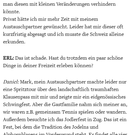
man diesen mit kleinen Veränderungen verhindern
könnte.
Privat hätte ich mir mehr Zeit mit meinem
Austauschpartner gewünscht. Leider hat mir dieser oft
kurzfristig abgesagt und ich musste die Schweiz alleine
erkunden.
ERL:
Das ist schade. Hast du trotzdem ein paar schöne
Dinge in deiner Freizeit erleben können?
Daniel:
Mark, mein Austauschpartner machte leider nur
eine Spritztour über den landschaftlich traumhaften
Klausenpass mit mir und zeigte mir ein eidgenössisches
Schwingfest. Aber die Gastfamilie nahm sich meiner an,
wir waren z.B. gemeinsam Tennis spielen oder wandern.
Außerdem besuchte ich das Jodlerfest in Zug. Das ist ein
Fest, bei dem die Tradition des Jodelns und
Alphornblasens im Vordergrund steht. Es findet alle vier