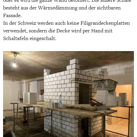
oder es wird die ganze Wand betoniert. Die äußere Schale
besteht aus der Wärmedämmung und der sichtbaren
Fassade.
In der Schweiz werden auch keine Filigrandeckenplatten
verwendet, sondern die Decke wird per Hand mit
Schaltafeln eingeschalt.