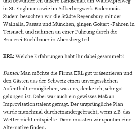
und bewunderten unsere Landschaft am Waldwipfelweg
in St. Englmar sowie im Silberbergwerk Bodenmais.
Zudem besuchten wir die Städte Regensburg mit der
Walhalla, Passau und München, gingen Gokart -Fahren in
Teisnach und nahmen an einer Führung durch die
Brauerei Kuchlbauer in Abensberg teil.
ERL:
Welche Erfahrungen habt ihr dabei gesammelt?
Daniel:
Man möchte die Firma ERL gut präsentieren und
den Gästen aus der Schweiz einen unvergesslichen
Aufenthalt ermöglichen, was uns, denke ich, sehr gut
gelungen ist. Dabei war auch ein gewisses Maß an
Improvisationstalent gefragt. Der ursprüngliche Plan
wurde manchmal durcheinandergebracht, wenn z.B. das
Wetter nicht mitspielte. Dann mussten wir spontan eine
Alternative finden.