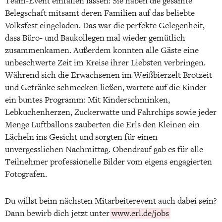
Team-Event einfallen lassen: Sie haben die gesamte
Belegschaft mitsamt deren Familien auf das beliebte
Volksfest eingeladen. Das war die perfekte Gelegenheit,
dass Büro- und Baukollegen mal wieder gemütlich
zusammenkamen. Außerdem konnten alle Gäste eine
unbeschwerte Zeit im Kreise ihrer Liebsten verbringen.
Während sich die Erwachsenen im Weißbierzelt Brotzeit
und Getränke schmecken ließen, wartete auf die Kinder
ein buntes Programm: Mit Kinderschminken,
Lebkuchenherzen, Zuckerwatte und Fahrchips sowie jeder
Menge Luftballons zauberten die Erls den Kleinen ein
Lächeln ins Gesicht und sorgten für einen
unvergesslichen Nachmittag. Obendrauf gab es für alle
Teilnehmer professionelle Bilder vom eigens engagierten
Fotografen.
Du willst beim nächsten Mitarbeiterevent auch dabei sein?
Dann bewirb dich jetzt unter
www.erl.de/jobs